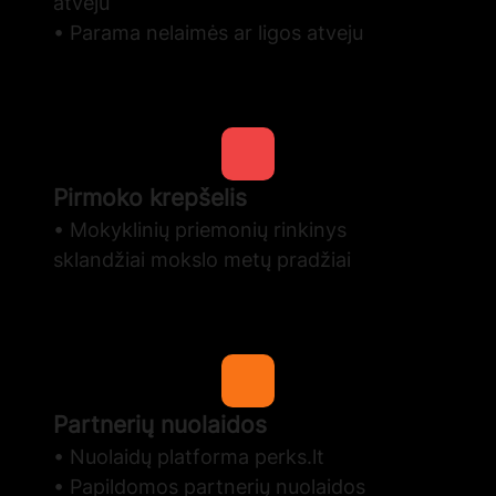
atveju
• Parama nelaimės ar ligos atveju
Pirmoko krepšelis
• Mokyklinių priemonių rinkinys
sklandžiai mokslo metų pradžiai
Partnerių nuolaidos
• Nuolaidų platforma perks.lt
• Papildomos partnerių nuolaidos