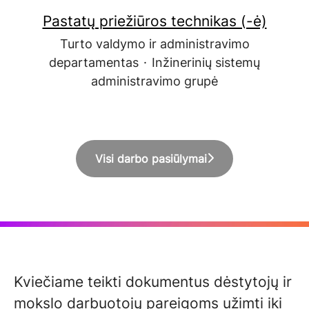
Pastatų priežiūros technikas (-ė)
Turto valdymo ir administravimo
departamentas
·
Inžinerinių sistemų
administravimo grupė
Visi darbo pasiūlymai
Kviečiame teikti dokumentus dėstytojų ir
mokslo darbuotojų pareigoms užimti iki