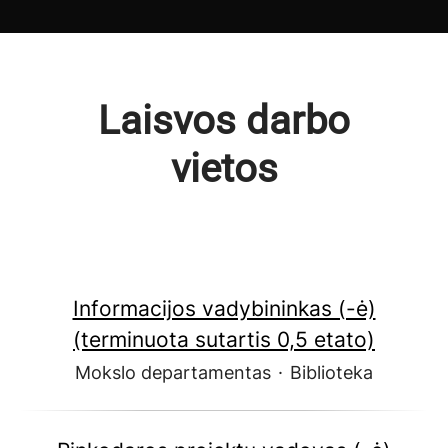
Laisvos darbo
vietos
Informacijos vadybininkas (-ė)
(terminuota sutartis 0,5 etato)
Mokslo departamentas
·
Biblioteka