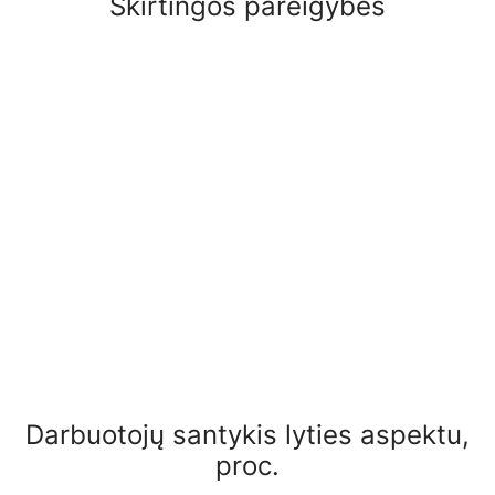
Skirtingos pareigybės
Darbuotojų santykis lyties aspektu,
proc.