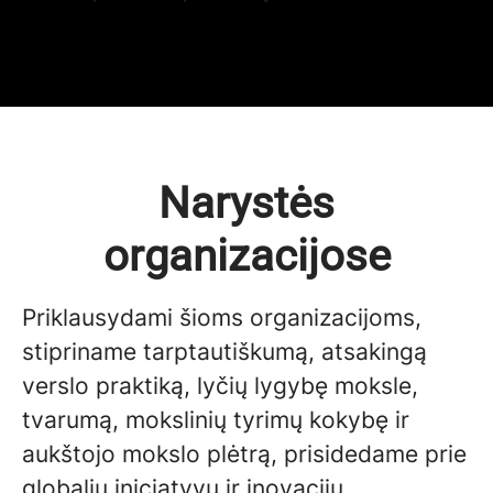
Narystės
organizacijose
Priklausydami šioms organizacijoms,
stipriname tarptautiškumą, atsakingą
verslo praktiką, lyčių lygybę moksle,
tvarumą, mokslinių tyrimų kokybę ir
aukštojo mokslo plėtrą, prisidedame prie
globalių iniciatyvų ir inovacijų.