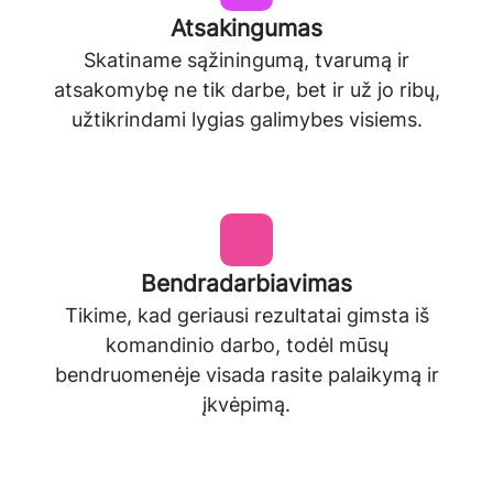
Atsakingumas
Skatiname sąžiningumą, tvarumą ir
atsakomybę ne tik darbe, bet ir už jo ribų,
užtikrindami lygias galimybes visiems.
Bendradarbiavimas
Tikime, kad geriausi rezultatai gimsta iš
komandinio darbo, todėl mūsų
bendruomenėje visada rasite palaikymą ir
įkvėpimą.