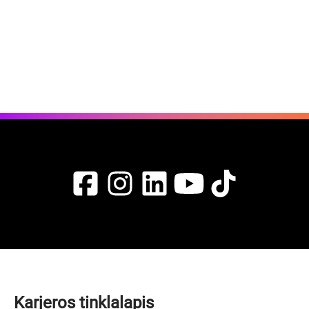
Karjeros tinklalapis