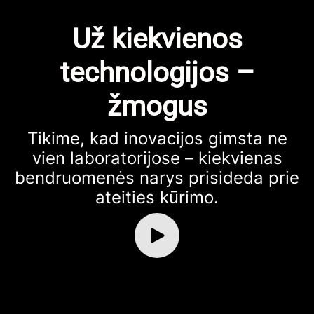
Už kiekvienos
technologijos –
žmogus
Tikime, kad inovacijos gimsta ne
vien laboratorijose – kiekvienas
bendruomenės narys prisideda prie
ateities kūrimo.