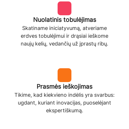
Nuolatinis tobulėjimas
Skatiname iniciatyvumą, atveriame
erdves tobulėjimui ir drąsiai ieškome
naujų kelių, vedančių už įprastų ribų.
Prasmės ieškojimas
Tikime, kad kiekvieno indėlis yra svarbus:
ugdant, kuriant inovacijas, puoselėjant
ekspertiškumą.