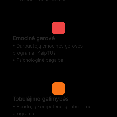
Emocinė gerovė
• Darbuotojų emocinės gerovės
programa „KaipTU?“
• Psichologinė pagalba
Tobulėjimo galimybės
• Bendrųjų kompetencijų tobulinimo
programa