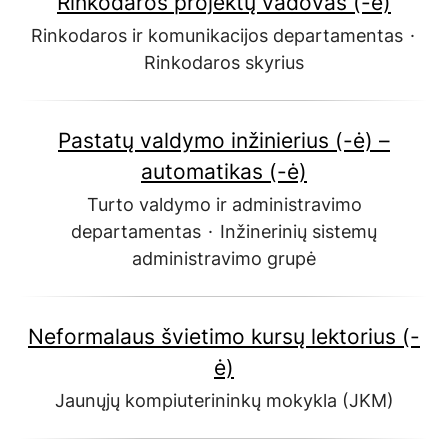
Rinkodaros projektų vadovas (-ė)
Rinkodaros ir komunikacijos departamentas
·
Rinkodaros skyrius
Pastatų valdymo inžinierius (-ė) –
automatikas (-ė)
Turto valdymo ir administravimo
departamentas
·
Inžinerinių sistemų
administravimo grupė
Neformalaus švietimo kursų lektorius (-
ė)
Jaunųjų kompiuterininkų mokykla (JKM)