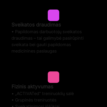
Sveikatos draudimas
• Papildomas darbuotojų sveikatos
draudimas – tai galimybė pasirūpinti
sveikata bei gauti papildomas
medicinines paslaugas
Fizinis aktyvumas
• „ACTIVATed“ treniruoklių salė
• Grupinės treniruotės
• Sveikatinimosi iššūkiai