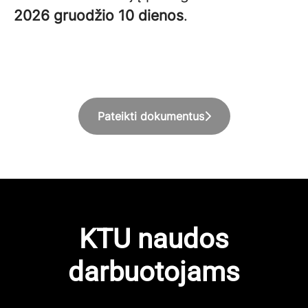
2026 gruodžio 10 dienos
.
Pateikti dokumentus
KTU naudos
darbuotojams