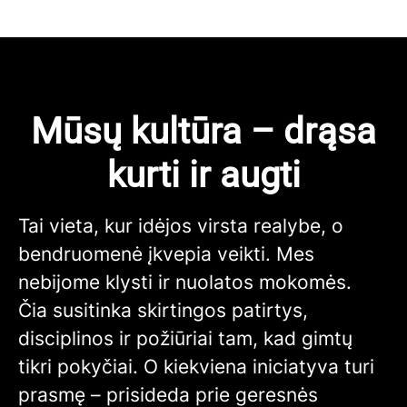
Mūsų kultūra – drąsa
kurti ir augti
Tai vieta, kur idėjos virsta realybe, o
bendruomenė įkvepia veikti. Mes
nebijome klysti ir nuolatos mokomės.
Čia susitinka skirtingos patirtys,
disciplinos ir požiūriai tam, kad gimtų
tikri pokyčiai. O kiekviena iniciatyva turi
prasmę – prisideda prie geresnės