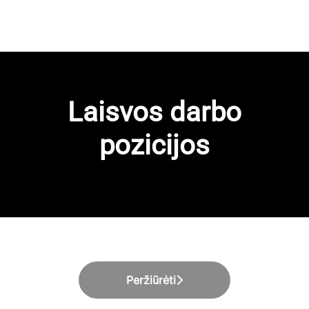
Laisvos darbo
pozicijos
Peržiūrėti