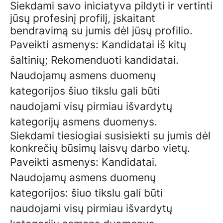
Siekdami savo iniciatyva pildyti ir vertinti
jūsų profesinį profilį, įskaitant
bendravimą su jumis dėl jūsų profilio.
Paveikti asmenys: Kandidatai iš kitų
šaltinių; Rekomenduoti kandidatai.
Naudojamų asmens duomenų
kategorijos šiuo tikslu gali būti
naudojami visų pirmiau išvardytų
kategorijų asmens duomenys.
Siekdami tiesiogiai susisiekti su jumis dėl
konkrečių būsimų laisvų darbo vietų.
Paveikti asmenys: Kandidatai.
Naudojamų asmens duomenų
kategorijos: šiuo tikslu gali būti
naudojami visų pirmiau išvardytų