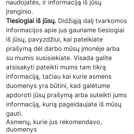
naudojatės, ir informaciją iš jūsų
įrenginio.
Tiesiogiai iš jūsų.
Didžiąją dalį tvarkomos
informacijos apie jus gauname tiesiogiai
iš jūsų, pavyzdžiui, kai pateikiate
prašymą dėl darbo mūsų įmonėje arba
su mumis susisiekiate. Visada galite
atsisakyti pateikti mums tam tikrą
informaciją, tačiau kai kurie asmens
duomenys yra būtini, kad galėtume
apdoroti jūsų prašymą arba suteikti jums
informaciją, kurią pageidaujate iš mūsų
gauti.
Asmenų, kurie jus rekomendavo,
duomenys