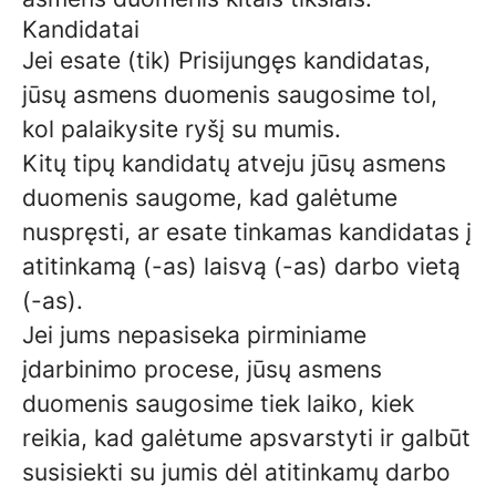
Kandidatai
Jei esate (tik) Prisijungęs kandidatas,
jūsų asmens duomenis saugosime tol,
kol palaikysite ryšį su mumis.
Kitų tipų kandidatų atveju jūsų asmens
duomenis saugome, kad galėtume
nuspręsti, ar esate tinkamas kandidatas į
atitinkamą (-as) laisvą (-as) darbo vietą
(-as).
Jei jums nepasiseka pirminiame
įdarbinimo procese, jūsų asmens
duomenis saugosime tiek laiko, kiek
reikia, kad galėtume apsvarstyti ir galbūt
susisiekti su jumis dėl atitinkamų darbo