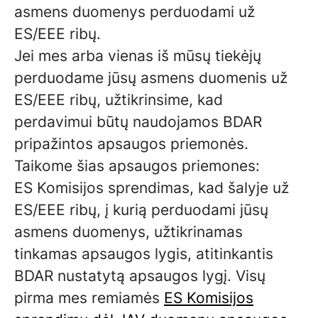
asmens duomenys perduodami už
ES/EEE ribų.
Jei mes arba vienas iš mūsų tiekėjų
perduodame jūsų asmens duomenis už
ES/EEE ribų, užtikrinsime, kad
perdavimui būtų naudojamos BDAR
pripažintos apsaugos priemonės.
Taikome šias apsaugos priemones:
ES Komisijos sprendimas, kad šalyje už
ES/EEE ribų, į kurią perduodami jūsų
asmens duomenys, užtikrinamas
tinkamas apsaugos lygis, atitinkantis
BDAR nustatytą apsaugos lygį. Visų
pirma mes remiamės
ES Komisijos