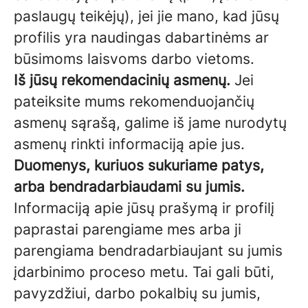
paslaugų teikėjų), jei jie mano, kad jūsų
profilis yra naudingas dabartinėms ar
būsimoms laisvoms darbo vietoms.
Iš jūsų rekomendacinių asmenų.
Jei
pateiksite mums rekomenduojančių
asmenų sąrašą, galime iš jame nurodytų
asmenų rinkti informaciją apie jus.
Duomenys, kuriuos sukuriame patys,
arba bendradarbiaudami su jumis.
Informaciją apie jūsų prašymą ir profilį
paprastai parengiame mes arba ji
parengiama bendradarbiaujant su jumis
įdarbinimo proceso metu. Tai gali būti,
pavyzdžiui, darbo pokalbių su jumis,