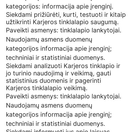
kategorijos: informacija apie įrenginį.
Siekdami prižiūrėti, kurti, testuoti ir kitaip
užtikrinti Karjeros tinklalapio saugumą.
Paveikti asmenys: tinklalapio lankytojai.
Naudojamų asmens duomenų
kategorijos informacija apie įrenginį;
techniniai ir statistiniai duomenys.
Siekdami analizuoti Karjeros tinklapio ir
jo turinio naudojimą ir veikimą, gauti
statistinius duomenis ir pagerinti
Karjeros tinklalapio veikimą.
Paveikti asmenys: tinklalapio lankytojai.
Naudojamų asmens duomenų
kategorijos informacija apie įrenginį;
techniniai ir statistiniai duomenys.
Siekdami informuoti jus apie laisvas