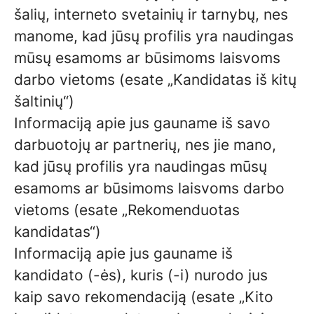
šalių, interneto svetainių ir tarnybų, nes
manome, kad jūsų profilis yra naudingas
mūsų esamoms ar būsimoms laisvoms
darbo vietoms (esate „Kandidatas iš kitų
šaltinių“)
Informaciją apie jus gauname iš savo
darbuotojų ar partnerių, nes jie mano,
kad jūsų profilis yra naudingas mūsų
esamoms ar būsimoms laisvoms darbo
vietoms (esate „Rekomenduotas
kandidatas“)
Informaciją apie jus gauname iš
kandidato (-ės), kuris (-i) nurodo jus
kaip savo rekomendaciją (esate „Kito