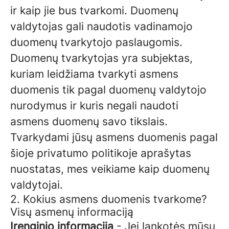
ir kaip jie bus tvarkomi. Duomenų
valdytojas gali naudotis vadinamojo
duomenų tvarkytojo paslaugomis.
Duomenų tvarkytojas yra subjektas,
kuriam leidžiama tvarkyti asmens
duomenis tik pagal duomenų valdytojo
nurodymus ir kuris negali naudoti
asmens duomenų savo tikslais.
Tvarkydami jūsų asmens duomenis pagal
šioje privatumo politikoje aprašytas
nuostatas, mes veikiame kaip duomenų
valdytojai.
2. Kokius asmens duomenis tvarkome?
Visų asmenų informaciją
Įrenginio informaciją
- Jei lankotės mūsų