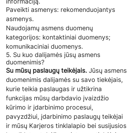
informaciją.
Paveikti asmenys: rekomenduojantys
asmenys.
Naudojamų asmens duomenų
kategorijos: kontaktiniai duomenys;
komunikaciniai duomenys.
5. Su kuo dalijamės jūsų asmens
duomenimis?
Su mūsų paslaugų teikėjais.
Jūsų asmens
duomenimis dalijamės su savo tiekėjais,
kurie teikia paslaugas ir užtikrina
funkcijas mūsų darbdavio įvaizdžio
kūrimo ir įdarbinimo procesui,
pavyzdžiui, įdarbinimo paslaugų teikėjai
ir mūsų Karjeros tinklalapio bei susijusios