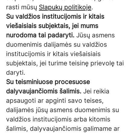
rasti mūsų
Slapukų politikoje
.
Su valdžios institucijomis ir kitais
viešaisiais subjektais, jei mums
nurodoma tai padaryti.
Jūsų asmens
duomenimis dalijamės su valdžios
institucijomis ir kitais viešaisiais
subjektais, jei turime teisinę prievolę tai
daryti.
Su teisminiuose procesuose
dalyvaujančiomis šalimis.
Jei reikia
apsaugoti ar apginti savo teises,
dalijamės jūsų asmens duomenimis su
valdžios institucijomis arba kitomis
šalimis, dalyvaujančiomis galimame ar