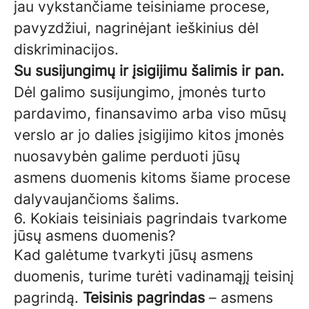
jau vykstančiame teisiniame procese,
pavyzdžiui, nagrinėjant ieškinius dėl
diskriminacijos.
Su susijungimų ir įsigijimu šalimis ir pan.
Dėl galimo susijungimo, įmonės turto
pardavimo, finansavimo arba viso mūsų
verslo ar jo dalies įsigijimo kitos įmonės
nuosavybėn galime perduoti jūsų
asmens duomenis kitoms šiame procese
dalyvaujančioms šalims.
6. Kokiais teisiniais pagrindais tvarkome
jūsų asmens duomenis?
Kad galėtume tvarkyti jūsų asmens
duomenis, turime turėti vadinamąjį teisinį
pagrindą.
Teisinis pagrindas
– asmens