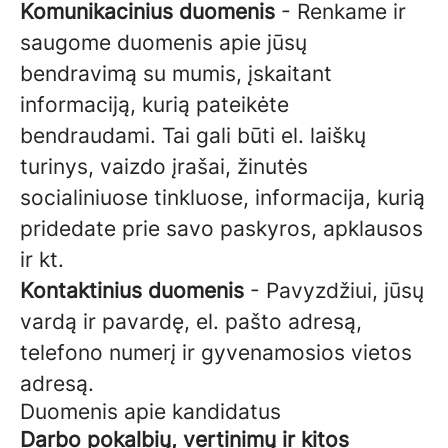
Komunikacinius duomenis
- Renkame ir
saugome duomenis apie jūsų
bendravimą su mumis, įskaitant
informaciją, kurią pateikėte
bendraudami. Tai gali būti el. laiškų
turinys, vaizdo įrašai, žinutės
socialiniuose tinkluose, informacija, kurią
pridedate prie savo paskyros, apklausos
ir kt.
Kontaktinius duomenis
- Pavyzdžiui, jūsų
vardą ir pavardę, el. pašto adresą,
telefono numerį ir gyvenamosios vietos
adresą.
Duomenis apie kandidatus
Darbo pokalbių, vertinimų ir kitos