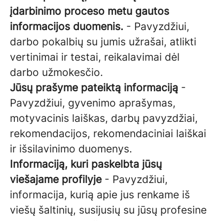
įdarbinimo proceso metu gautos
informacijos duomenis.
- Pavyzdžiui,
darbo pokalbių su jumis užrašai, atlikti
vertinimai ir testai, reikalavimai dėl
darbo užmokesčio.
Jūsų prašyme pateiktą informaciją
-
Pavyzdžiui, gyvenimo aprašymas,
motyvacinis laiškas, darbų pavyzdžiai,
rekomendacijos, rekomendaciniai laiškai
ir išsilavinimo duomenys.
Informaciją, kuri paskelbta jūsų
viešajame profilyje
- Pavyzdžiui,
informacija, kurią apie jus renkame iš
viešų šaltinių, susijusių su jūsų profesine