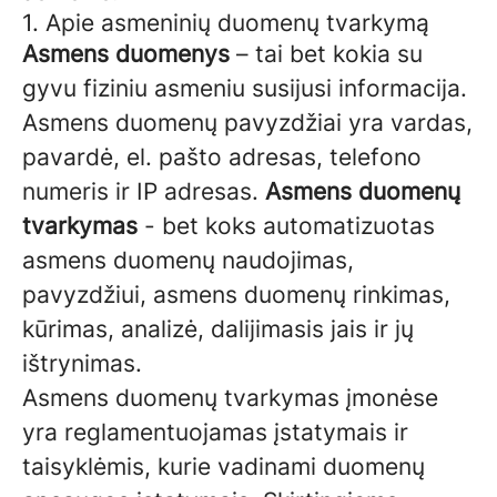
1. Apie asmeninių duomenų tvarkymą
Asmens duomenys
– tai bet kokia su
gyvu fiziniu asmeniu susijusi informacija.
Asmens duomenų pavyzdžiai yra vardas,
pavardė, el. pašto adresas, telefono
numeris ir IP adresas.
Asmens duomenų
tvarkymas
- bet koks automatizuotas
asmens duomenų naudojimas,
pavyzdžiui, asmens duomenų rinkimas,
kūrimas, analizė, dalijimasis jais ir jų
ištrynimas.
Asmens duomenų tvarkymas įmonėse
yra reglamentuojamas įstatymais ir
taisyklėmis, kurie vadinami duomenų