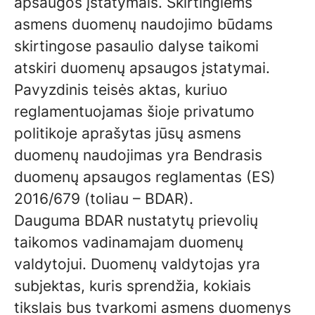
apsaugos įstatymais. Skirtingiems
asmens duomenų naudojimo būdams
skirtingose pasaulio dalyse taikomi
atskiri duomenų apsaugos įstatymai.
Pavyzdinis teisės aktas, kuriuo
reglamentuojamas šioje privatumo
politikoje aprašytas jūsų asmens
duomenų naudojimas yra Bendrasis
duomenų apsaugos reglamentas (ES)
2016/679 (toliau – BDAR).
Dauguma BDAR nustatytų prievolių
taikomos vadinamajam duomenų
valdytojui. Duomenų valdytojas yra
subjektas, kuris sprendžia, kokiais
tikslais bus tvarkomi asmens duomenys