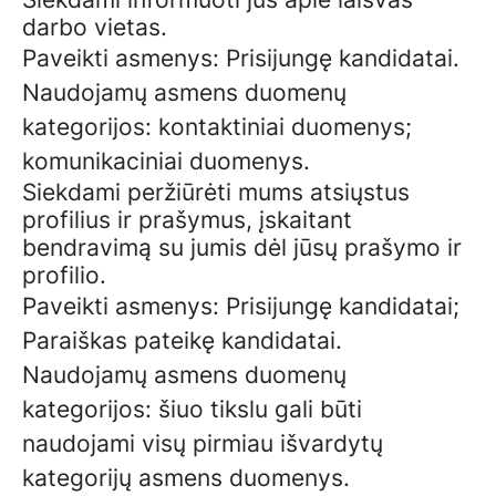
darbo vietas.
Paveikti asmenys: Prisijungę kandidatai.
Naudojamų asmens duomenų
kategorijos: kontaktiniai duomenys;
komunikaciniai duomenys.
Siekdami peržiūrėti mums atsiųstus
profilius ir prašymus, įskaitant
bendravimą su jumis dėl jūsų prašymo ir
profilio.
Paveikti asmenys: Prisijungę kandidatai;
Paraiškas pateikę kandidatai.
Naudojamų asmens duomenų
kategorijos: šiuo tikslu gali būti
naudojami visų pirmiau išvardytų
kategorijų asmens duomenys.