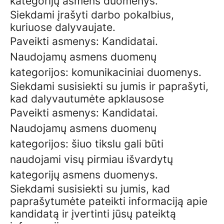
kategorijų asmens duomenys.
Siekdami įrašyti darbo pokalbius,
kuriuose dalyvaujate.
Paveikti asmenys: Kandidatai.
Naudojamų asmens duomenų
kategorijos: komunikaciniai duomenys.
Siekdami susisiekti su jumis ir paprašyti,
kad dalyvautumėte apklausose
Paveikti asmenys: Kandidatai.
Naudojamų asmens duomenų
kategorijos: šiuo tikslu gali būti
naudojami visų pirmiau išvardytų
kategorijų asmens duomenys.
Siekdami susisiekti su jumis, kad
paprašytumėte pateikti informaciją apie
kandidatą ir įvertinti jūsų pateiktą