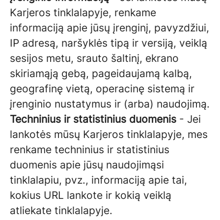
Karjeros tinklalapyje, renkame
informaciją apie jūsų įrenginį, pavyzdžiui,
IP adresą, naršyklės tipą ir versiją, veiklą
sesijos metu, srauto šaltinį, ekrano
skiriamąją gebą, pageidaujamą kalbą,
geografinę vietą, operacinę sistemą ir
įrenginio nustatymus ir (arba) naudojimą.
Techninius ir statistinius duomenis
- Jei
lankotės mūsų Karjeros tinklalapyje, mes
renkame techninius ir statistinius
duomenis apie jūsų naudojimąsi
tinklalapiu, pvz., informaciją apie tai,
kokius URL lankote ir kokią veiklą
atliekate tinklalapyje.