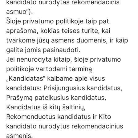
kandidato nurodytas rekomendacinis
asmuo“).
Šioje privatumo politikoje taip pat
aprašoma, kokias teises turite, kai
tvarkome jūsų asmens duomenis, ir kaip
galite jomis pasinaudoti.
Jei nenurodyta kitaip, šioje privatumo
politikoje vartodami terminą
„Kandidatas“ kalbame apie visus
kandidatus: Prisijungusius kandidatus,
Prašymą pateikusius kandidatus,
Kandidatus iš kitų šaltinių,
Rekomenduotus kandidatus ir Kito
kandidato nurodytus rekomendacinius
asmenis.