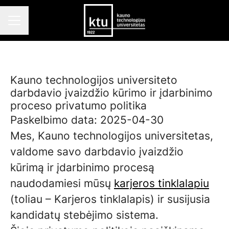
KARJEROS MENIU
Kauno technologijos universiteto
darbdavio įvaizdžio kūrimo ir įdarbinimo
proceso privatumo politika
Paskelbimo data: 2025-04-30
Mes, Kauno technologijos universitetas,
valdome savo darbdavio įvaizdžio
kūrimą ir įdarbinimo procesą
naudodamiesi mūsų
karjeros tinklalapiu
(toliau – Karjeros tinklalapis) ir susijusia
kandidatų stebėjimo sistema.