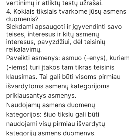
vertinimų ir atliktų testų užrašai.
4. Kokiais tikslais tvarkome jūsų asmens
duomenis?
Siekdami apsaugoti ir įgyvendinti savo
teises, interesus ir kitų asmenų
interesus, pavyzdžiui, dėl teisinių
reikalavimų.
Paveikti asmenys: asmuo (-enys), kuriam
(-iems) turi įtakos tam tikras teisinis
klausimas. Tai gali būti visoms pirmiau
išvardytoms asmenų kategorijoms
priklausantys asmenys.
Naudojamų asmens duomenų
kategorijos: šiuo tikslu gali būti
naudojami visų pirmiau išvardytų
kategorijų asmens duomenys.