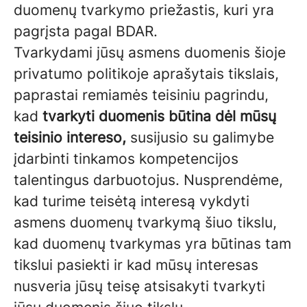
duomenų tvarkymo priežastis, kuri yra
pagrįsta pagal BDAR.
Tvarkydami jūsų asmens duomenis šioje
privatumo politikoje aprašytais tikslais,
paprastai remiamės teisiniu pagrindu,
kad
tvarkyti duomenis būtina dėl mūsų
teisinio intereso,
susijusio su galimybe
įdarbinti tinkamos kompetencijos
talentingus darbuotojus. Nusprendėme,
kad turime teisėtą interesą vykdyti
asmens duomenų tvarkymą šiuo tikslu,
kad duomenų tvarkymas yra būtinas tam
tikslui pasiekti ir kad mūsų interesas
nusveria jūsų teisę atsisakyti tvarkyti