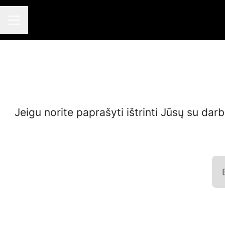
KARJEROS MENIU
Jeigu norite paprašyti ištrinti Jūsų su dar