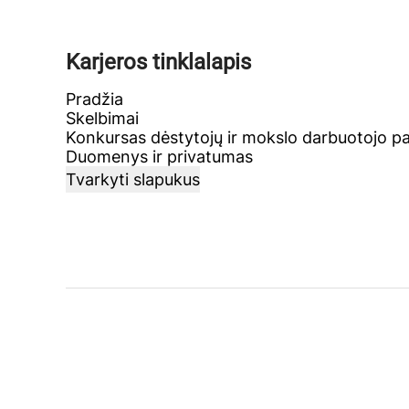
Karjeros tinklalapis
Pradžia
Skelbimai
Konkursas dėstytojų ir mokslo darbuotojo p
Duomenys ir privatumas
Tvarkyti slapukus