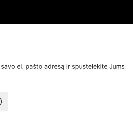
e savo el. pašto adresą ir spustelėkite Jums